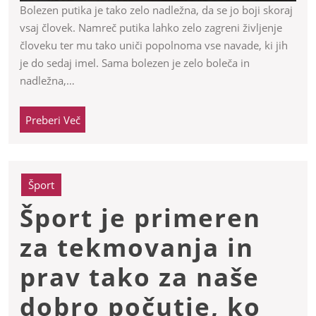
Bolezen putika je tako zelo nadležna, da se jo boji skoraj
vsaj človek. Namreč putika lahko zelo zagreni življenje
človeku ter mu tako uniči popolnoma vse navade, ki jih
je do sedaj imel. Sama bolezen je zelo boleča in
nadležna,…
Preberi
Preberi Več
Več
Šport
Šport je primeren
za tekmovanja in
prav tako za naše
dobro počutje, ko