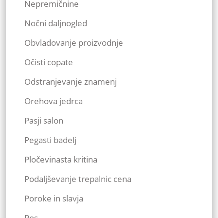
Nepremičnine
Nočni daljnogled
Obvladovanje proizvodnje
Očisti copate
Odstranjevanje znamenj
Orehova jedrca
Pasji salon
Pegasti badelj
Pločevinasta kritina
Podaljševanje trepalnic cena
Poroke in slavja
Pos