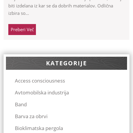
biti izdelana iz kar se da dobrih materialov. Odlična
izbira so…
Preberi
Preberi Več
Več
KATEGORIJE
Access consciousness
Avtomobilska industrija
Band
Barva za obrvi
Bioklimatska pergola