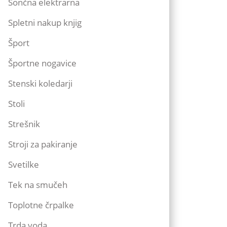
Sončna elektrarna
Spletni nakup knjig
Šport
Športne nogavice
Stenski koledarji
Stoli
Strešnik
Stroji za pakiranje
Svetilke
Tek na smučeh
Toplotne črpalke
Trda voda