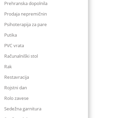
Prehranska dopolnila
Prodaja nepremičnin
Psihoterapija za pare
Putika
PVC vrata
Računalniški stol
Rak
Restavracija
Rojstni dan
Rolo zavese
Sedežna garnitura