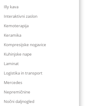
Illy kava
Interaktivni zaslon
Kemoterapija
Keramika
Kompresijske nogavice
Kuhinjske nape
Laminat
Logistika in transport
Mercedes
Nepremičnine
Nočni daljnogled