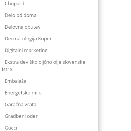
Chopard
Delo od doma
Delovna obutev
Dermatologija Koper
Digitalni marketing
Ekstra deviško oljčno olje slovenske
Istre
Embalaža
Energetsko milo
Garažna vrata
Gradbeni oder
Gucci