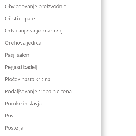
Obvladovanje proizvodnje
Očisti copate
Odstranjevanje znamenj
Orehova jedrca
Pasji salon
Pegasti badelj
Pločevinasta kritina
Podaljševanje trepalnic cena
Poroke in slavja
Pos
Postelja