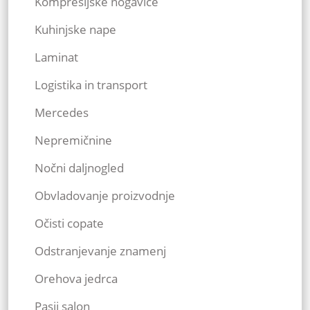
Kompresijske nogavice
Kuhinjske nape
Laminat
Logistika in transport
Mercedes
Nepremičnine
Nočni daljnogled
Obvladovanje proizvodnje
Očisti copate
Odstranjevanje znamenj
Orehova jedrca
Pasji salon