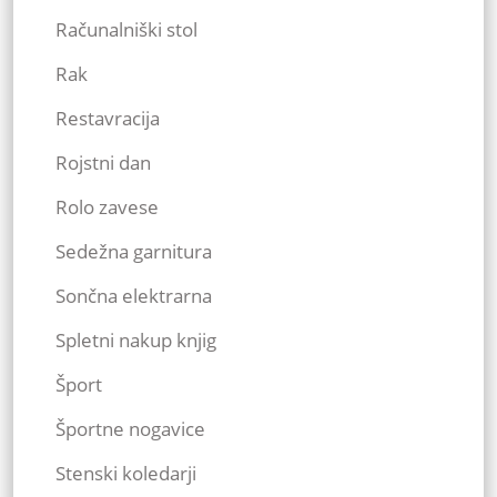
Računalniški stol
Rak
Restavracija
Rojstni dan
Rolo zavese
Sedežna garnitura
Sončna elektrarna
Spletni nakup knjig
Šport
Športne nogavice
Stenski koledarji