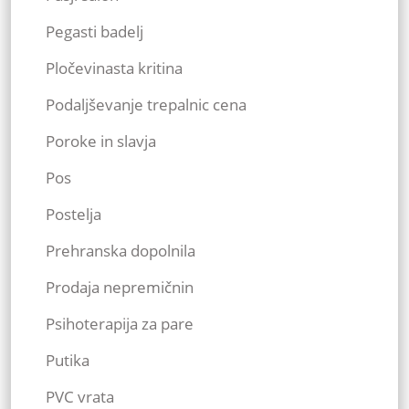
Pegasti badelj
Pločevinasta kritina
Podaljševanje trepalnic cena
Poroke in slavja
Pos
Postelja
Prehranska dopolnila
Prodaja nepremičnin
Psihoterapija za pare
Putika
PVC vrata