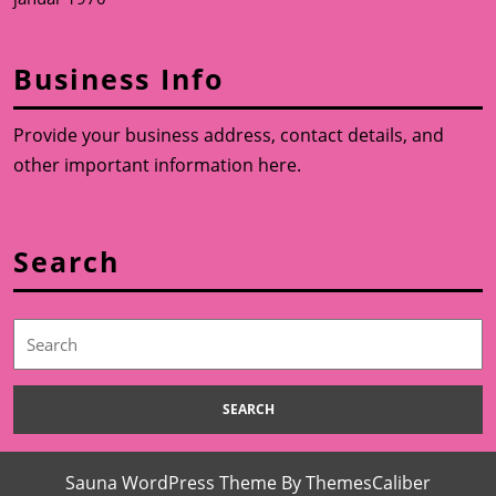
Business Info
Provide your business address, contact details, and
other important information here.
Search
Search
for:
Sauna WordPress Theme
By ThemesCaliber