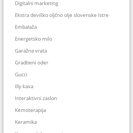
Digitalni marketing
Ekstra deviško oljčno olje slovenske Istre
Embalaža
Energetsko milo
Garažna vrata
Gradbeni oder
Gucci
Illy kava
Interaktivni zaslon
Kemoterapija
Keramika