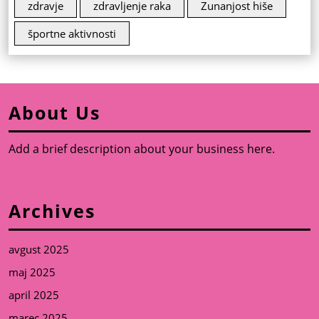
zdravje
zdravljenje raka
Zunanjost hiše
športne aktivnosti
About Us
Add a brief description about your business here.
Archives
avgust 2025
maj 2025
april 2025
marec 2025