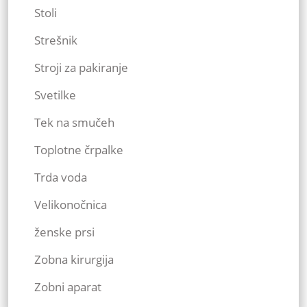
Stoli
Strešnik
Stroji za pakiranje
Svetilke
Tek na smučeh
Toplotne črpalke
Trda voda
Velikonočnica
ženske prsi
Zobna kirurgija
Zobni aparat