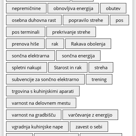
nepremičnine
obnovljiva energija
obutev
osebna duhovna rast
popravilo strehe
pos
pos terminali
prekrivanje strehe
prenova hiše
rak
Rakava obolenja
sončna elektrarna
sončna energija
spletni nakupi
Starost in rak
streha
subvencije za sončno elektrarno
trening
trgovina s kuhinjskimi aparati
varnost na delovnem mestu
varnost na gradbišču
varčevanje z energijo
vgradnja kuhinjske nape
zavest o sebi