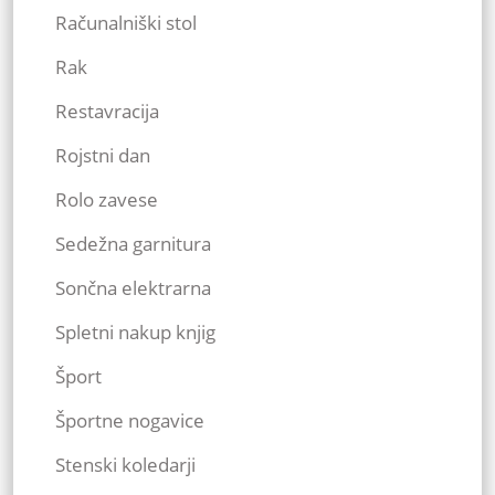
Računalniški stol
Rak
Restavracija
Rojstni dan
Rolo zavese
Sedežna garnitura
Sončna elektrarna
Spletni nakup knjig
Šport
Športne nogavice
Stenski koledarji