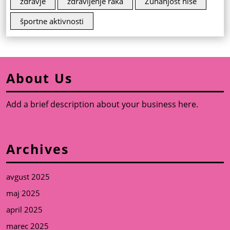
zdravje
zdravljenje raka
Zunanjost hiše
športne aktivnosti
About Us
Add a brief description about your business here.
Archives
avgust 2025
maj 2025
april 2025
marec 2025