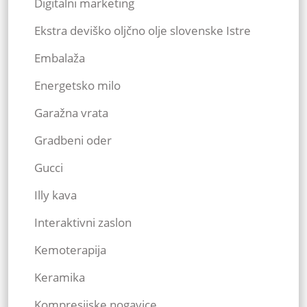
Digitalni marketing
Ekstra deviško oljčno olje slovenske Istre
Embalaža
Energetsko milo
Garažna vrata
Gradbeni oder
Gucci
Illy kava
Interaktivni zaslon
Kemoterapija
Keramika
Kompresijske nogavice