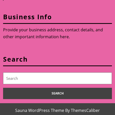
Business Info
Provide your business address, contact details, and
other important information here.
Search
Search
for:
Sauna WordPress Theme
By ThemesCaliber