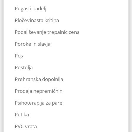
Pegasti badelj
Pločevinasta kritina
Podaljševanje trepalnic cena
Poroke in slavja
Pos
Postelja
Prehranska dopolnila
Prodaja nepremičnin
Psihoterapija za pare
Putika
PVC vrata