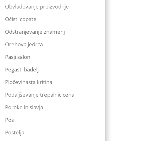
Obvladovanje proizvodnje
Očisti copate
Odstranjevanje znamenj
Orehova jedrca
Pasji salon
Pegasti badelj
Pločevinasta kritina
Podaljševanje trepalnic cena
Poroke in slavja
Pos
Postelja