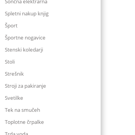
Sončna elektrarna
Spletni nakup knjig
Šport
Športne nogavice
Stenski koledarji
Stoli
Strešnik
Stroji za pakiranje
Svetilke
Tek na smučeh
Toplotne črpalke
Trda voda