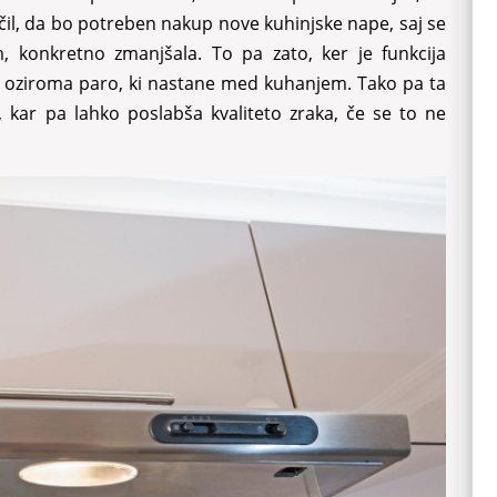
il, da bo potreben nakup nove kuhinjske nape, saj se
m, konkretno zmanjšala. To pa zato, ker je funkcija
ak, oziroma paro, ki nastane med kuhanjem. Tako pa ta
, kar pa lahko poslabša kvaliteto zraka, če se to ne