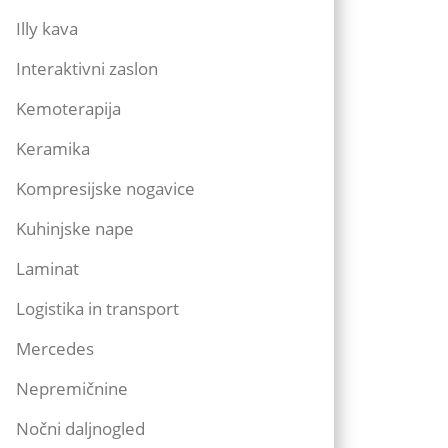
Illy kava
Interaktivni zaslon
Kemoterapija
Keramika
Kompresijske nogavice
Kuhinjske nape
Laminat
Logistika in transport
Mercedes
Nepremičnine
Nočni daljnogled