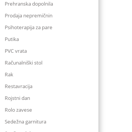
Prehranska dopolnila
Prodaja nepremičnin
Psihoterapija za pare
Putika
PVC vrata
Računalniški stol
Rak
Restavracija
Rojstni dan
Rolo zavese
Sedežna garnitura