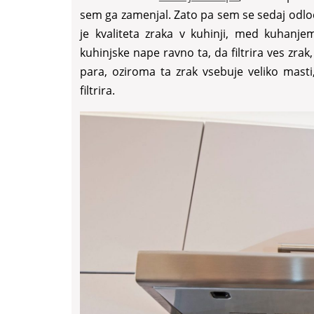
sem ga zamenjal. Zato pa sem se sedaj odloč
je kvaliteta zraka v kuhinji, med kuhanje
kuhinjske nape ravno ta, da filtrira ves zr
para, oziroma ta zrak vsebuje veliko masti
filtrira.