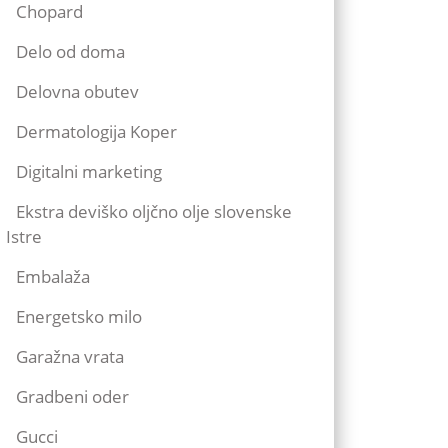
Chopard
Delo od doma
Delovna obutev
Dermatologija Koper
Digitalni marketing
Ekstra deviško oljčno olje slovenske
Istre
Embalaža
Energetsko milo
Garažna vrata
Gradbeni oder
Gucci