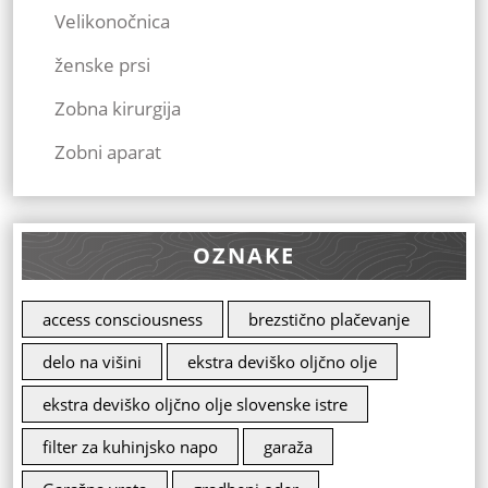
Velikonočnica
ženske prsi
Zobna kirurgija
Zobni aparat
OZNAKE
access consciousness
brezstično plačevanje
delo na višini
ekstra deviško oljčno olje
ekstra deviško oljčno olje slovenske istre
filter za kuhinjsko napo
garaža