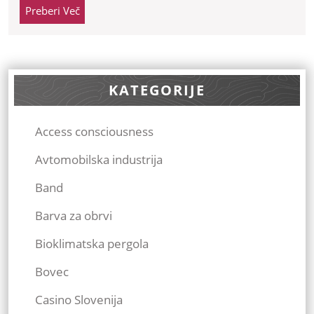
Preberi
Preberi Več
Več
KATEGORIJE
Access consciousness
Avtomobilska industrija
Band
Barva za obrvi
Bioklimatska pergola
Bovec
Casino Slovenija