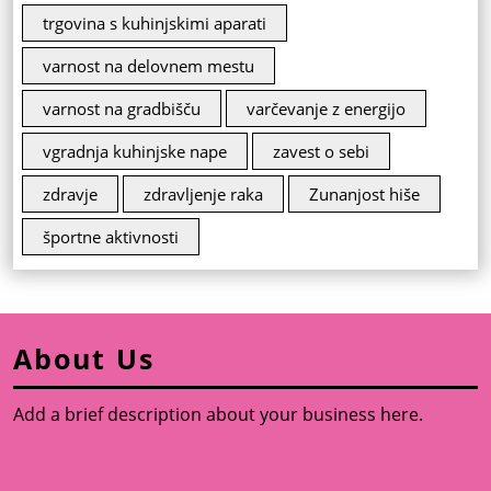
trgovina s kuhinjskimi aparati
varnost na delovnem mestu
varnost na gradbišču
varčevanje z energijo
vgradnja kuhinjske nape
zavest o sebi
zdravje
zdravljenje raka
Zunanjost hiše
športne aktivnosti
About Us
Add a brief description about your business here.