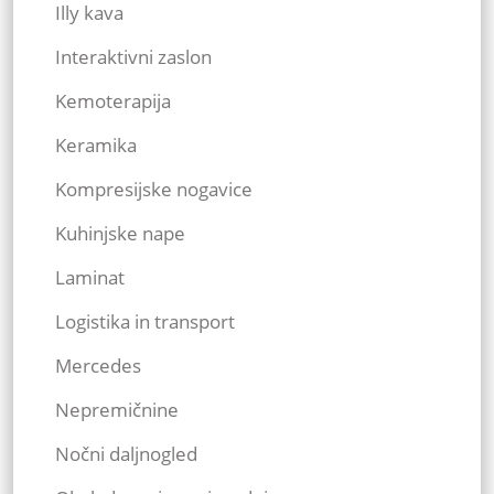
Illy kava
Interaktivni zaslon
Kemoterapija
Keramika
Kompresijske nogavice
Kuhinjske nape
Laminat
Logistika in transport
Mercedes
Nepremičnine
Nočni daljnogled