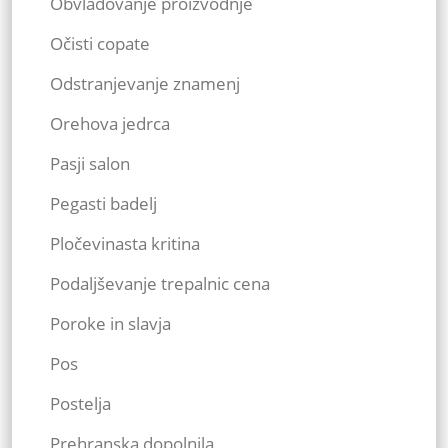
Obvladovanje proizvodnje
Očisti copate
Odstranjevanje znamenj
Orehova jedrca
Pasji salon
Pegasti badelj
Pločevinasta kritina
Podaljševanje trepalnic cena
Poroke in slavja
Pos
Postelja
Prehranska dopolnila