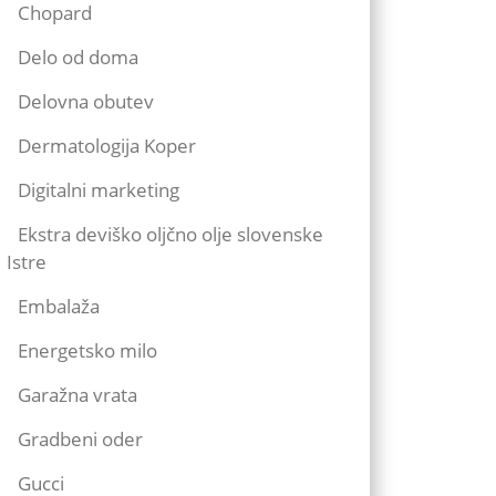
Chopard
Delo od doma
Delovna obutev
Dermatologija Koper
Digitalni marketing
Ekstra deviško oljčno olje slovenske
Istre
Embalaža
Energetsko milo
Garažna vrata
Gradbeni oder
Gucci