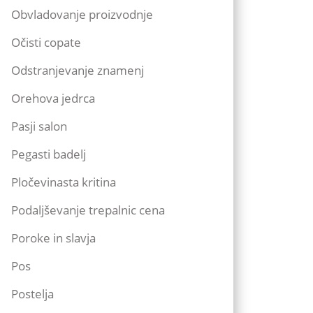
Obvladovanje proizvodnje
Očisti copate
Odstranjevanje znamenj
Orehova jedrca
Pasji salon
Pegasti badelj
Pločevinasta kritina
Podaljševanje trepalnic cena
Poroke in slavja
Pos
Postelja