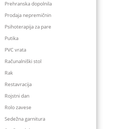
Prehranska dopolnila
Prodaja nepremičnin
Psihoterapija za pare
Putika
PVC vrata
Računalniški stol
Rak
Restavracija
Rojstni dan
Rolo zavese
Sedežna garnitura