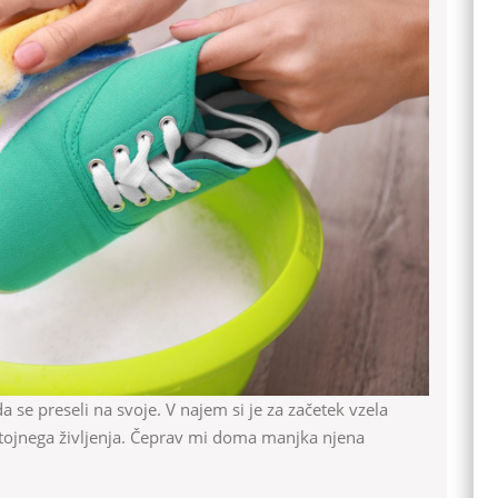
stojnega življenja. Čeprav mi doma manjka njena
…