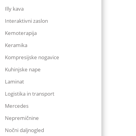
Illy kava
Interaktivni zaslon
Kemoterapija
Keramika
Kompresijske nogavice
Kuhinjske nape
Laminat
Logistika in transport
Mercedes
Nepremičnine
Nočni daljnogled