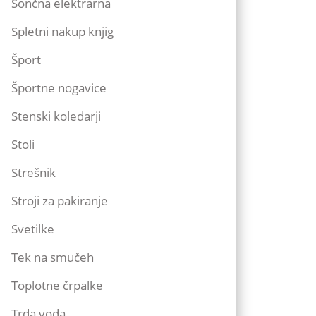
Sončna elektrarna
Spletni nakup knjig
Šport
Športne nogavice
Stenski koledarji
Stoli
Strešnik
Stroji za pakiranje
Svetilke
Tek na smučeh
Toplotne črpalke
Trda voda