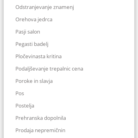
Odstranjevanje znamenj
Orehova jedrca
Pasji salon
Pegasti badelj
Pločevinasta kritina
Podaljševanje trepalnic cena
Poroke in slavja
Pos
Postelja
Prehranska dopolnila
Prodaja nepremičnin