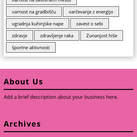
varnost na gradbišču
varčevanje z energijo
vgradnja kuhinjske nape
zavest o sebi
zdravje
zdravljenje raka
Zunanjost hiše
športne aktivnosti
About Us
Add a brief description about your business here.
Archives