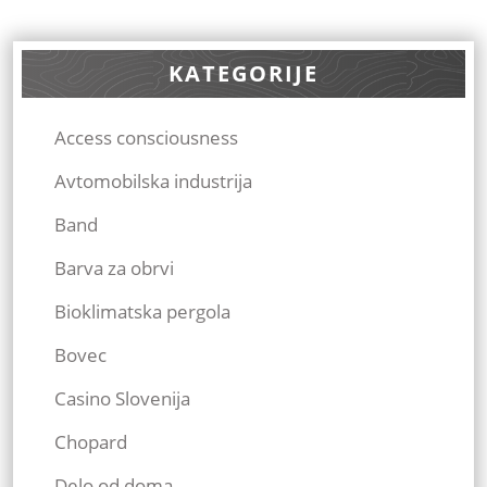
KATEGORIJE
Access consciousness
Avtomobilska industrija
Band
Barva za obrvi
Bioklimatska pergola
Bovec
Casino Slovenija
Chopard
Delo od doma