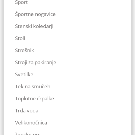
Šport
Športne nogavice
Stenski koledarji
Stoli
Strešnik
Stroji za pakiranje
Svetilke
Tek na smučeh
Toplotne črpalke
Trda voda
Velikonočnica
ženske prsi