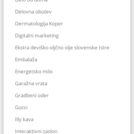
Delovna obutev
Dermatologija Koper
Digitalni marketing
Ekstra deviško oljčno olje slovenske Istre
Embalaža
Energetsko milo
Garažna vrata
Gradbeni oder
Gucci
Illy kava
Interaktivni zaslon