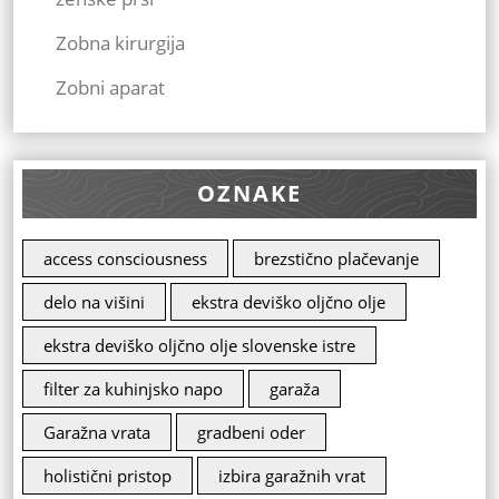
Zobna kirurgija
Zobni aparat
OZNAKE
access consciousness
brezstično plačevanje
delo na višini
ekstra deviško oljčno olje
ekstra deviško oljčno olje slovenske istre
filter za kuhinjsko napo
garaža
Garažna vrata
gradbeni oder
holistični pristop
izbira garažnih vrat