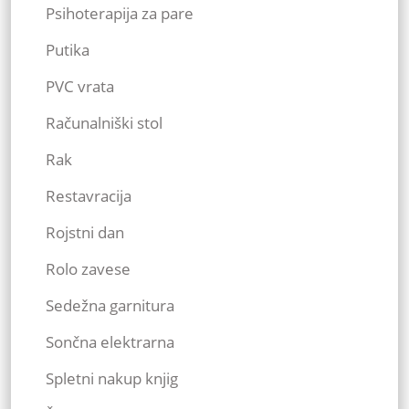
Psihoterapija za pare
Putika
PVC vrata
Računalniški stol
Rak
Restavracija
Rojstni dan
Rolo zavese
Sedežna garnitura
Sončna elektrarna
Spletni nakup knjig