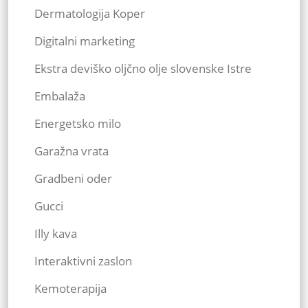
Dermatologija Koper
Digitalni marketing
Ekstra deviško oljčno olje slovenske Istre
Embalaža
Energetsko milo
Garažna vrata
Gradbeni oder
Gucci
Illy kava
Interaktivni zaslon
Kemoterapija