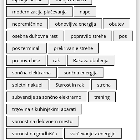
modernizacija plačevanja
nape
nepremičnine
obnovljiva energija
obutev
osebna duhovna rast
popravilo strehe
pos
pos terminali
prekrivanje strehe
prenova hiše
rak
Rakava obolenja
sončna elektrarna
sončna energija
spletni nakupi
Starost in rak
streha
subvencije za sončno elektrarno
trening
trgovina s kuhinjskimi aparati
varnost na delovnem mestu
varnost na gradbišču
varčevanje z energijo