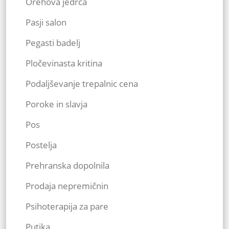
Orehova jedrca
Pasji salon
Pegasti badelj
Pločevinasta kritina
Podaljševanje trepalnic cena
Poroke in slavja
Pos
Postelja
Prehranska dopolnila
Prodaja nepremičnin
Psihoterapija za pare
Putika