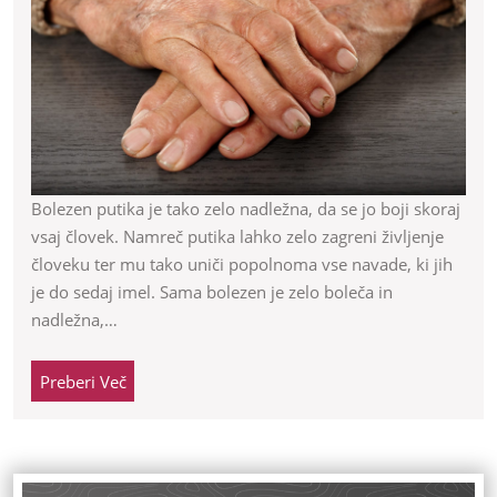
Bolezen putika je tako zelo nadležna, da se jo boji skoraj
vsaj človek. Namreč putika lahko zelo zagreni življenje
človeku ter mu tako uniči popolnoma vse navade, ki jih
je do sedaj imel. Sama bolezen je zelo boleča in
nadležna,…
Preberi
Preberi Več
Več