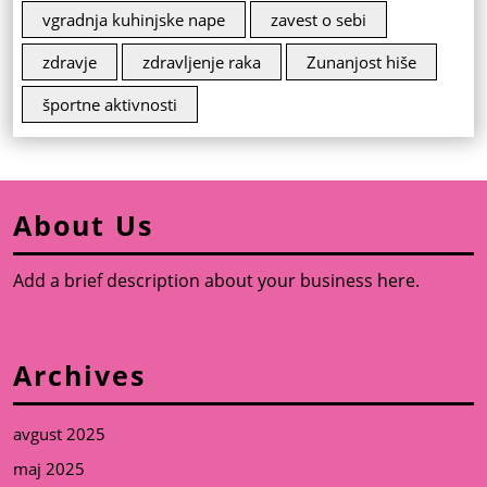
vgradnja kuhinjske nape
zavest o sebi
zdravje
zdravljenje raka
Zunanjost hiše
športne aktivnosti
About Us
Add a brief description about your business here.
Archives
avgust 2025
maj 2025