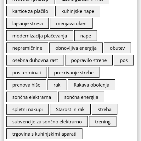
kartice za plačilo
kuhinjske nape
lajšanje stresa
menjava oken
modernizacija plačevanja
nape
nepremičnine
obnovljiva energija
obutev
osebna duhovna rast
popravilo strehe
pos
pos terminali
prekrivanje strehe
prenova hiše
rak
Rakava obolenja
sončna elektrarna
sončna energija
spletni nakupi
Starost in rak
streha
subvencije za sončno elektrarno
trening
trgovina s kuhinjskimi aparati