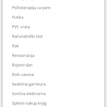
Psihoterapija za pare
Putika
PVC vrata
Računalniški stol
Rak
Restavracija
Rojstni dan
Rolo zavese
Sedežna garnitura
Sončna elektrarna
Spletni nakup knjig