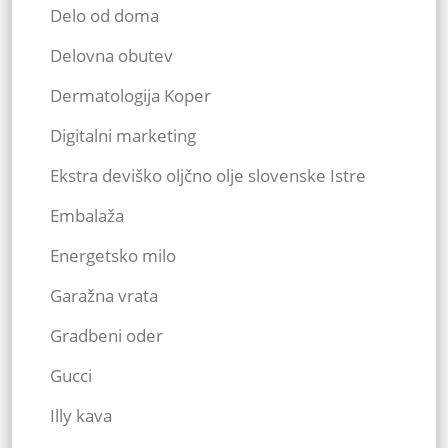
Delo od doma
Delovna obutev
Dermatologija Koper
Digitalni marketing
Ekstra deviško oljčno olje slovenske Istre
Embalaža
Energetsko milo
Garažna vrata
Gradbeni oder
Gucci
Illy kava