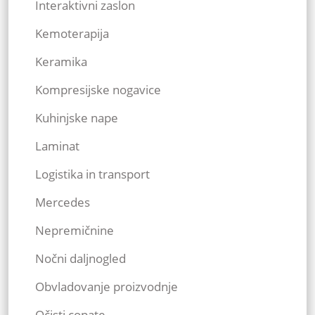
Interaktivni zaslon
Kemoterapija
Keramika
Kompresijske nogavice
Kuhinjske nape
Laminat
Logistika in transport
Mercedes
Nepremičnine
Nočni daljnogled
Obvladovanje proizvodnje
Očisti copate