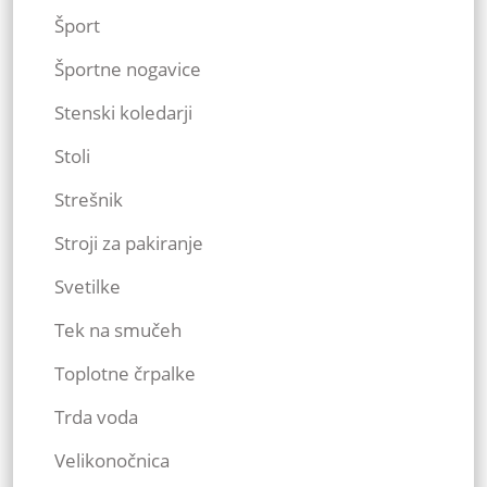
Šport
Športne nogavice
Stenski koledarji
Stoli
Strešnik
Stroji za pakiranje
Svetilke
Tek na smučeh
Toplotne črpalke
Trda voda
Velikonočnica