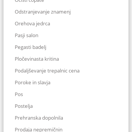
Odstranjevanje znamenj
Orehova jedrca
Pasji salon
Pegasti badelj
Pločevinasta kritina
Podaljševanje trepalnic cena
Poroke in slavja
Pos
Postelja
Prehranska dopolnila
Prodaja nepremičnin