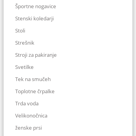
Športne nogavice
Stenski koledarji
Stoli
Strešnik
Stroji za pakiranje
Svetilke
Tek na smučeh
Toplotne črpalke
Trda voda
Velikonočnica
ženske prsi