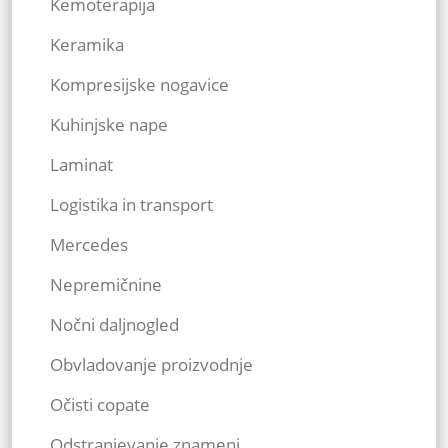
Kemoterapija
Keramika
Kompresijske nogavice
Kuhinjske nape
Laminat
Logistika in transport
Mercedes
Nepremičnine
Nočni daljnogled
Obvladovanje proizvodnje
Očisti copate
Odstranjevanje znamenj