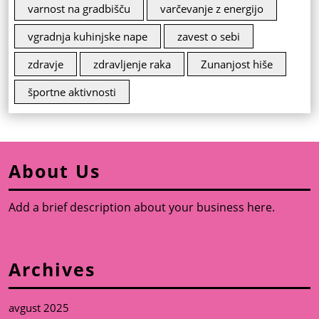
varnost na gradbišču
varčevanje z energijo
vgradnja kuhinjske nape
zavest o sebi
zdravje
zdravljenje raka
Zunanjost hiše
športne aktivnosti
About Us
Add a brief description about your business here.
Archives
avgust 2025