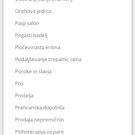
Orehova jedrca
Pasji salon
Pegasti badelj
Pločevinasta kritina
Podaljševanje trepalnic cena
Poroke in slavja
Pos
Postelja
Prehranska dopolnila
Prodaja nepremičnin
Psihoterapija za pare