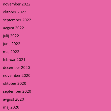
november 2022
oktober 2022
september 2022
avgust 2022
julij 2022
junij 2022
maj 2022
februar 2021
december 2020
november 2020
oktober 2020
september 2020
avgust 2020
maj 2020