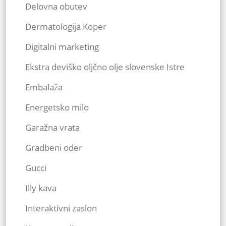
Delovna obutev
Dermatologija Koper
Digitalni marketing
Ekstra deviško oljčno olje slovenske Istre
Embalaža
Energetsko milo
Garažna vrata
Gradbeni oder
Gucci
Illy kava
Interaktivni zaslon