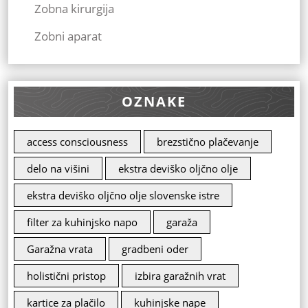
Zobna kirurgija
Zobni aparat
OZNAKE
access consciousness
brezstično plačevanje
delo na višini
ekstra deviško oljčno olje
ekstra deviško oljčno olje slovenske istre
filter za kuhinjsko napo
garaža
Garažna vrata
gradbeni oder
holistični pristop
izbira garažnih vrat
kartice za plačilo
kuhinjske nape