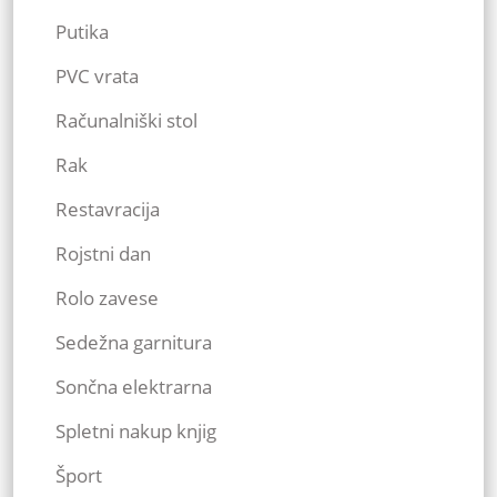
Putika
PVC vrata
Računalniški stol
Rak
Restavracija
Rojstni dan
Rolo zavese
Sedežna garnitura
Sončna elektrarna
Spletni nakup knjig
Šport