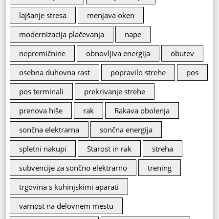
lajšanje stresa
menjava oken
modernizacija plačevanja
nape
nepremičnine
obnovljiva energija
obutev
osebna duhovna rast
popravilo strehe
pos
pos terminali
prekrivanje strehe
prenova hiše
rak
Rakava obolenja
sončna elektrarna
sončna energija
spletni nakupi
Starost in rak
streha
subvencije za sončno elektrarno
trening
trgovina s kuhinjskimi aparati
varnost na delovnem mestu