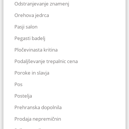
Odstranjevanje znamenj
Orehova jedrca
Pasji salon
Pegasti badelj
Pločevinasta kritina
Podaljševanje trepalnic cena
Poroke in slavja
Pos
Postelja
Prehranska dopolnila
Prodaja nepremičnin