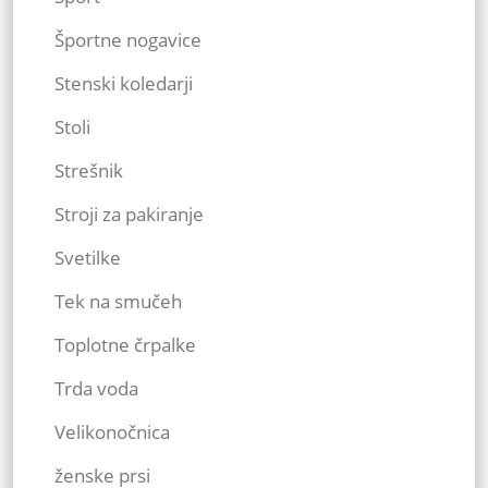
Športne nogavice
Stenski koledarji
Stoli
Strešnik
Stroji za pakiranje
Svetilke
Tek na smučeh
Toplotne črpalke
Trda voda
Velikonočnica
ženske prsi