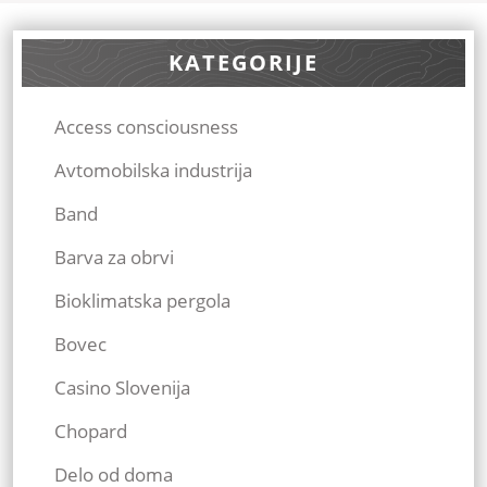
prispevka
Post
Pos
KATEGORIJE
Access consciousness
Avtomobilska industrija
Band
Barva za obrvi
Bioklimatska pergola
Bovec
Casino Slovenija
Chopard
Delo od doma