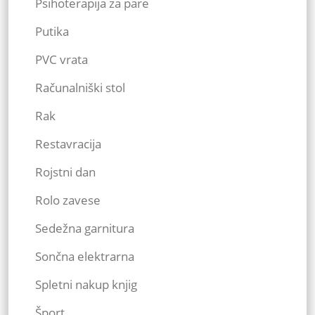
Psihoterapija za pare
Putika
PVC vrata
Računalniški stol
Rak
Restavracija
Rojstni dan
Rolo zavese
Sedežna garnitura
Sončna elektrarna
Spletni nakup knjig
Šport