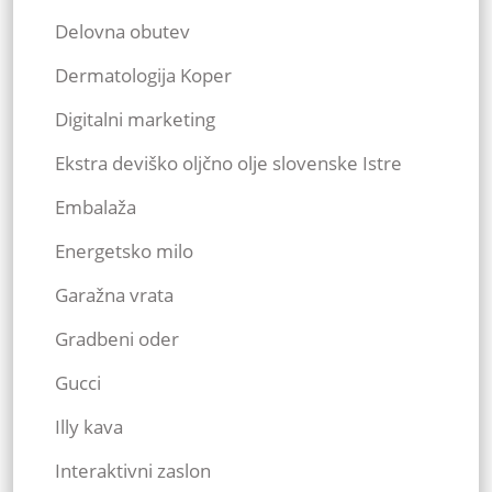
Delovna obutev
Dermatologija Koper
Digitalni marketing
Ekstra deviško oljčno olje slovenske Istre
Embalaža
Energetsko milo
Garažna vrata
Gradbeni oder
Gucci
Illy kava
Interaktivni zaslon