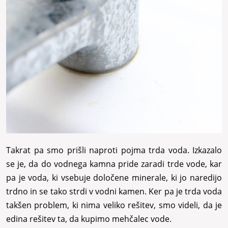
Takrat pa smo prišli naproti pojma trda voda. Izkazalo
se je, da do vodnega kamna pride zaradi trde vode, kar
pa je voda, ki vsebuje določene minerale, ki jo naredijo
trdno in se tako strdi v vodni kamen. Ker pa je trda voda
takšen problem, ki nima veliko rešitev, smo videli, da je
edina rešitev ta, da kupimo mehčalec vode.