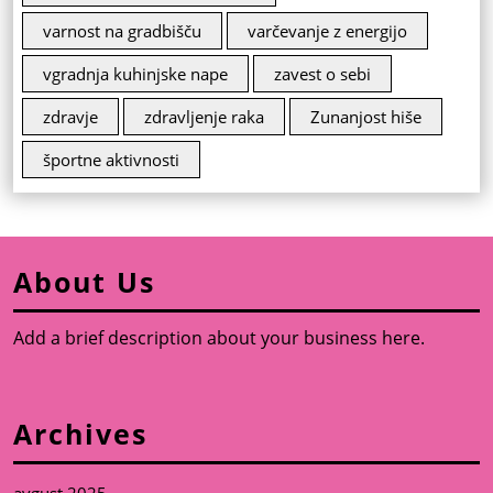
varnost na gradbišču
varčevanje z energijo
vgradnja kuhinjske nape
zavest o sebi
zdravje
zdravljenje raka
Zunanjost hiše
športne aktivnosti
About Us
Add a brief description about your business here.
Archives
avgust 2025