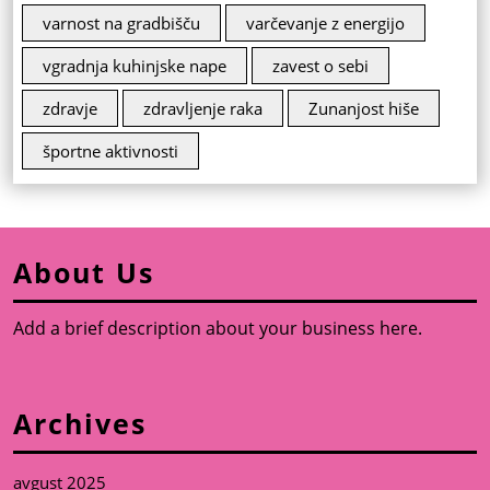
varnost na gradbišču
varčevanje z energijo
vgradnja kuhinjske nape
zavest o sebi
zdravje
zdravljenje raka
Zunanjost hiše
športne aktivnosti
About Us
Add a brief description about your business here.
Archives
avgust 2025