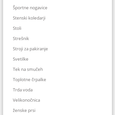
Športne nogavice
Stenski koledarji
Stoli
Strešnik
Stroji za pakiranje
Svetilke
Tek na smučeh
Toplotne črpalke
Trda voda
Velikonočnica
ženske prsi