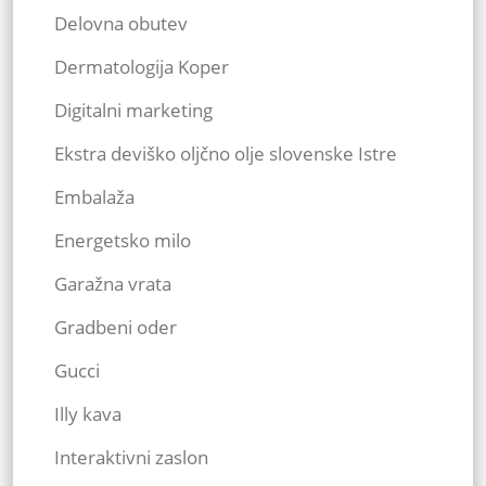
Delovna obutev
Dermatologija Koper
Digitalni marketing
Ekstra deviško oljčno olje slovenske Istre
Embalaža
Energetsko milo
Garažna vrata
Gradbeni oder
Gucci
Illy kava
Interaktivni zaslon