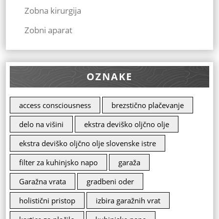
Zobna kirurgija
Zobni aparat
OZNAKE
access consciousness
brezstično plačevanje
delo na višini
ekstra deviško oljčno olje
ekstra deviško oljčno olje slovenske istre
filter za kuhinjsko napo
garaža
Garažna vrata
gradbeni oder
holistični pristop
izbira garažnih vrat