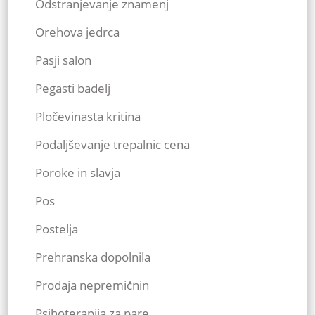
Odstranjevanje znamenj
Orehova jedrca
Pasji salon
Pegasti badelj
Pločevinasta kritina
Podaljševanje trepalnic cena
Poroke in slavja
Pos
Postelja
Prehranska dopolnila
Prodaja nepremičnin
Psihoterapija za pare