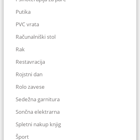
Putika
PVC vrata
Računalniški stol
Rak
Restavracija
Rojstni dan
Rolo zavese
Sedežna garnitura
Sončna elektrarna
Spletni nakup knjig
Šport