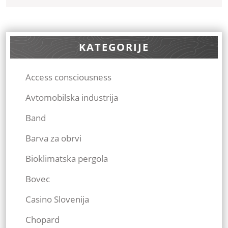
Več
KATEGORIJE
Access consciousness
Avtomobilska industrija
Band
Barva za obrvi
Bioklimatska pergola
Bovec
Casino Slovenija
Chopard