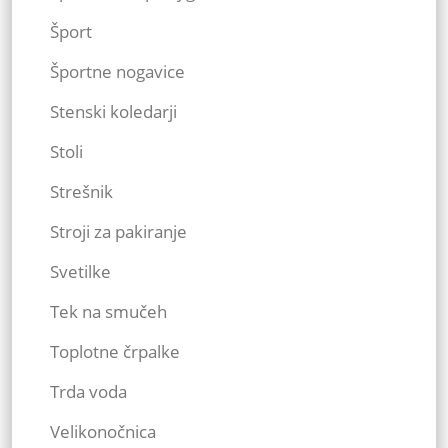
Šport
Športne nogavice
Stenski koledarji
Stoli
Strešnik
Stroji za pakiranje
Svetilke
Tek na smučeh
Toplotne črpalke
Trda voda
Velikonočnica