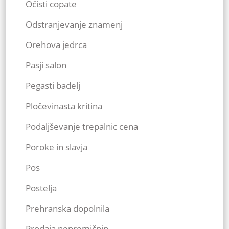
Očisti copate
Odstranjevanje znamenj
Orehova jedrca
Pasji salon
Pegasti badelj
Pločevinasta kritina
Podaljševanje trepalnic cena
Poroke in slavja
Pos
Postelja
Prehranska dopolnila
Prodaja nepremičnin