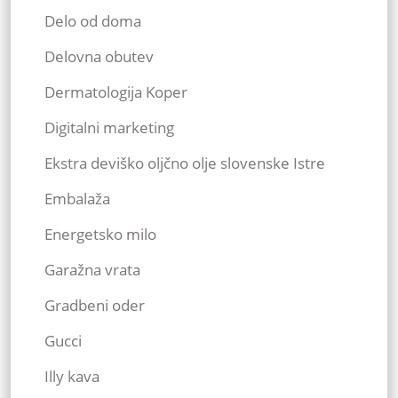
Delo od doma
Delovna obutev
Dermatologija Koper
Digitalni marketing
Ekstra deviško oljčno olje slovenske Istre
Embalaža
Energetsko milo
Garažna vrata
Gradbeni oder
Gucci
Illy kava