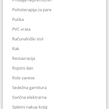
Psihoterapija za pare
Putika
PVC vrata
Računalniški stol
Rak
Restavracija
Rojstni dan
Rolo zavese
Sedežna garnitura
Sončna elektrarna
Spletni nakup knjig