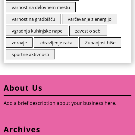
varnost na delovnem mestu
varnost na gradbišču
varčevanje z energijo
vgradnja kuhinjske nape
zavest o sebi
zdravje
zdravljenje raka
Zunanjost hiše
športne aktivnosti
About Us
Add a brief description about your business here.
Archives