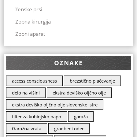
ženske prsi
Zobna kirurgija
Zobni aparat
OZNAKE
access consciousness
brezstično plačevanje
delo na višini
ekstra deviško oljčno olje
ekstra deviško oljčno olje slovenske istre
filter za kuhinjsko napo
garaža
Garažna vrata
gradbeni oder