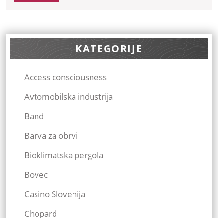
Več
KATEGORIJE
Access consciousness
Avtomobilska industrija
Band
Barva za obrvi
Bioklimatska pergola
Bovec
Casino Slovenija
Chopard