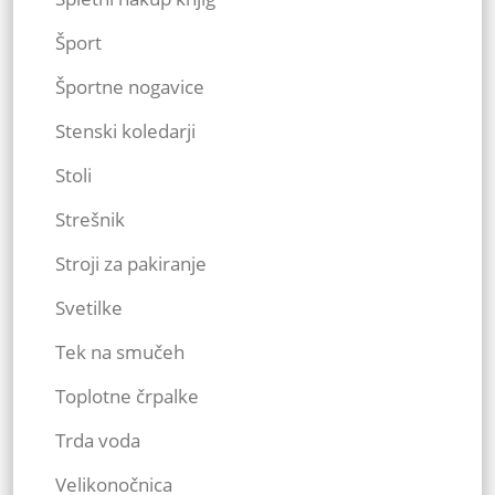
Šport
Športne nogavice
Stenski koledarji
Stoli
Strešnik
Stroji za pakiranje
Svetilke
Tek na smučeh
Toplotne črpalke
Trda voda
Velikonočnica