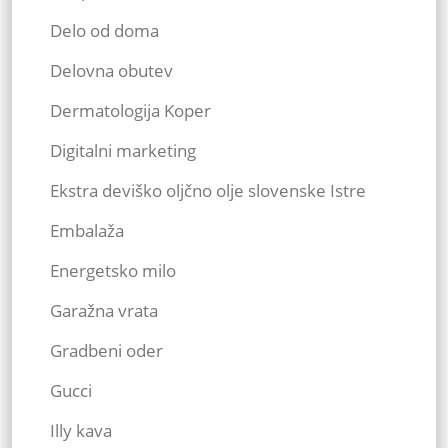
Delo od doma
Delovna obutev
Dermatologija Koper
Digitalni marketing
Ekstra deviško oljčno olje slovenske Istre
Embalaža
Energetsko milo
Garažna vrata
Gradbeni oder
Gucci
Illy kava