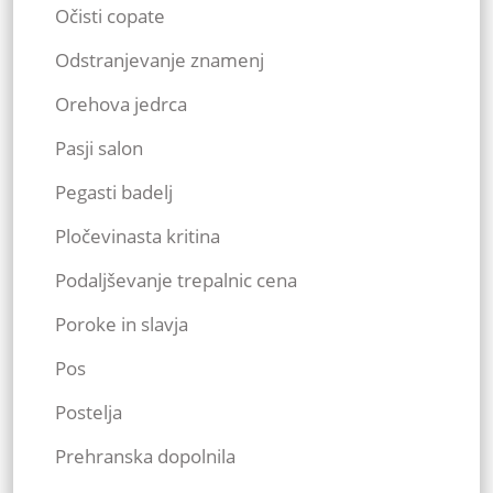
Očisti copate
Odstranjevanje znamenj
Orehova jedrca
Pasji salon
Pegasti badelj
Pločevinasta kritina
Podaljševanje trepalnic cena
Poroke in slavja
Pos
Postelja
Prehranska dopolnila