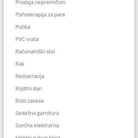
Prodaja nepremičnin
Psihoterapija za pare
Putika
PVC vrata
Računalniški stol
Rak
Restavracija
Rojstni dan
Rolo zavese
Sedežna garnitura
Sončna elektrarna
Spletni nakup knjig