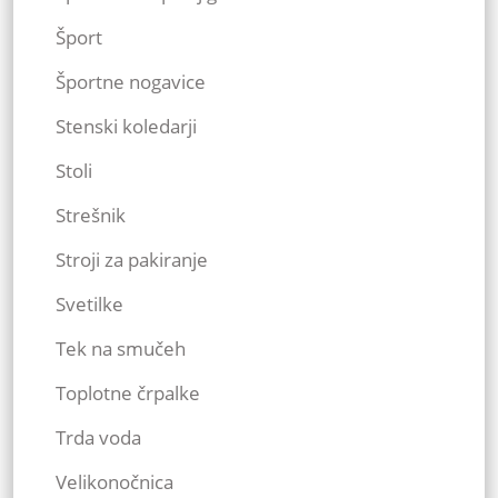
Šport
Športne nogavice
Stenski koledarji
Stoli
Strešnik
Stroji za pakiranje
Svetilke
Tek na smučeh
Toplotne črpalke
Trda voda
Velikonočnica