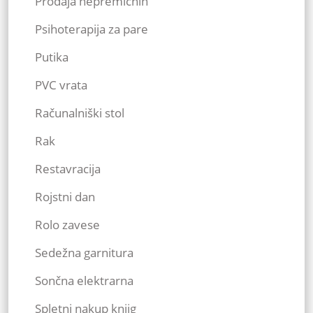
Prodaja nepremičnin
Psihoterapija za pare
Putika
PVC vrata
Računalniški stol
Rak
Restavracija
Rojstni dan
Rolo zavese
Sedežna garnitura
Sončna elektrarna
Spletni nakup knjig