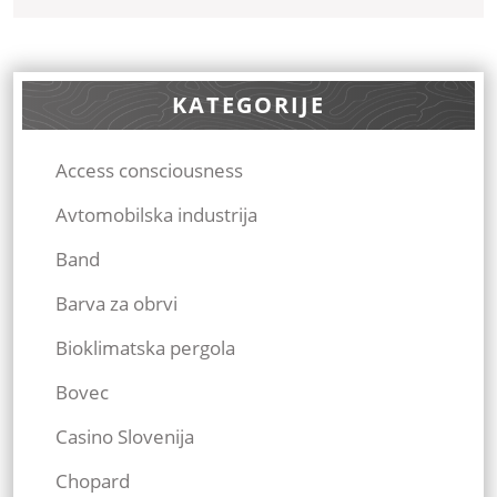
Več
KATEGORIJE
Access consciousness
Avtomobilska industrija
Band
Barva za obrvi
Bioklimatska pergola
Bovec
Casino Slovenija
Chopard