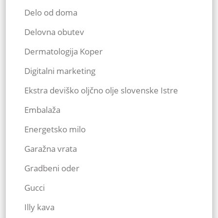
Delo od doma
Delovna obutev
Dermatologija Koper
Digitalni marketing
Ekstra deviško oljčno olje slovenske Istre
Embalaža
Energetsko milo
Garažna vrata
Gradbeni oder
Gucci
Illy kava