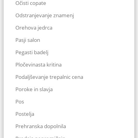
Očisti copate
Odstranjevanje znamenj
Orehova jedrca
Pasji salon
Pegasti badelj
Pločevinasta kritina
Podaljševanje trepalnic cena
Poroke in slavja
Pos
Postelja
Prehranska dopolnila