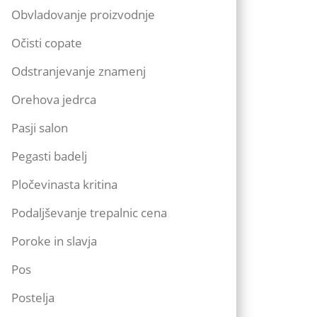
Obvladovanje proizvodnje
Očisti copate
Odstranjevanje znamenj
Orehova jedrca
Pasji salon
Pegasti badelj
Pločevinasta kritina
Podaljševanje trepalnic cena
Poroke in slavja
Pos
Postelja