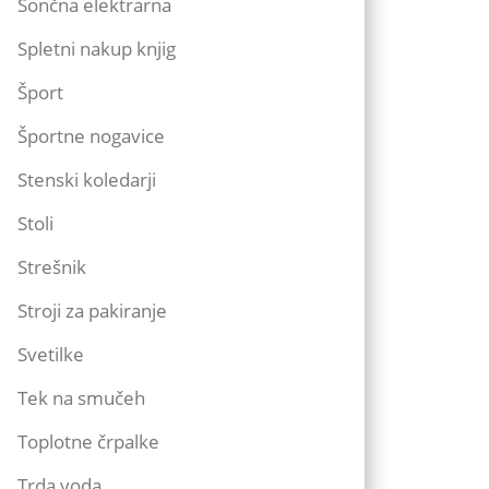
Sončna elektrarna
Spletni nakup knjig
Šport
Športne nogavice
Stenski koledarji
Stoli
Strešnik
Stroji za pakiranje
Svetilke
Tek na smučeh
Toplotne črpalke
Trda voda