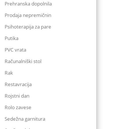
Prehranska dopolnila
Prodaja nepremičnin
Psihoterapija za pare
Putika
PVC vrata
Računalniški stol
Rak
Restavracija
Rojstni dan
Rolo zavese
Sedežna garnitura