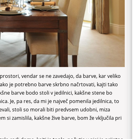
 prostori, vendar se ne zavedajo, da barve, kar veliko
ako je potrebno barve skrbno načrtovati, kajti tako
šne barve bodo stoli v jedilnici, kakšne stene bo
a. Je, pa res, da mi je največ pomenila jedilnica, to
ali, stoli so morali biti predvsem udobni, miza
 si zamislila, kakšne žive barve, bom že vključila pri