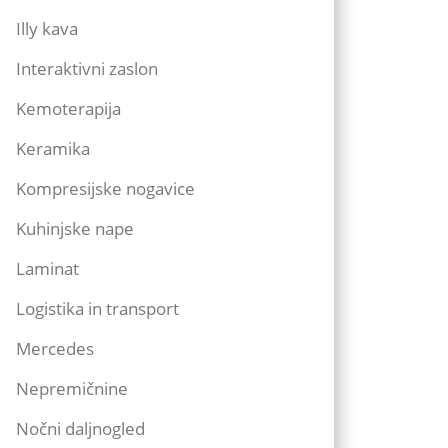
Illy kava
Interaktivni zaslon
Kemoterapija
Keramika
Kompresijske nogavice
Kuhinjske nape
Laminat
Logistika in transport
Mercedes
Nepremičnine
Nočni daljnogled