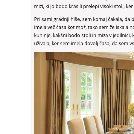
mizi, ki jo bodo krasili prelepi visoki stoli, k
Pri sami gradnji hiše, sem komaj čakala, da 
imela več časa kot mož, tako sem že iskala 
kuhinje, kakšni bodo stoli in miza v jedilnici
uživala, ker sem imela dovolj časa, da sem 