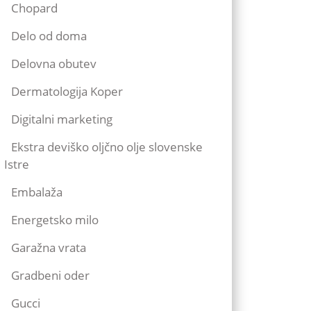
Chopard
Delo od doma
Delovna obutev
Dermatologija Koper
Digitalni marketing
Ekstra deviško oljčno olje slovenske
Istre
Embalaža
Energetsko milo
Garažna vrata
Gradbeni oder
Gucci