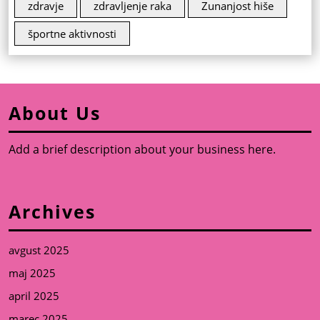
zdravje
zdravljenje raka
Zunanjost hiše
športne aktivnosti
About Us
Add a brief description about your business here.
Archives
avgust 2025
maj 2025
april 2025
marec 2025