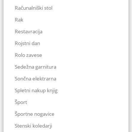
Računalniški stol
Rak
Restavracija
Rojstni dan
Rolo zavese
Sedežna garnitura
Sončna elektrarna
Spletni nakup knjig
Šport
Športne nogavice
Stenski koledarji