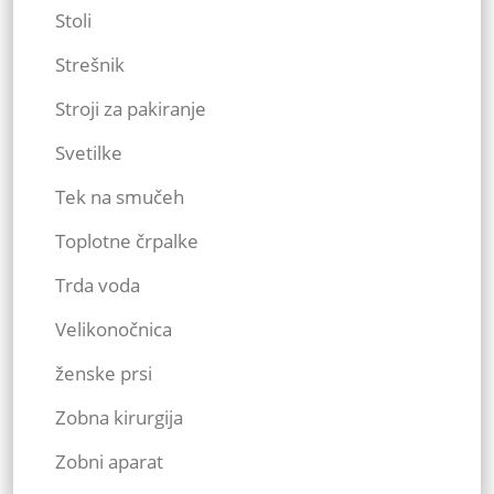
Stoli
Strešnik
Stroji za pakiranje
Svetilke
Tek na smučeh
Toplotne črpalke
Trda voda
Velikonočnica
ženske prsi
Zobna kirurgija
Zobni aparat