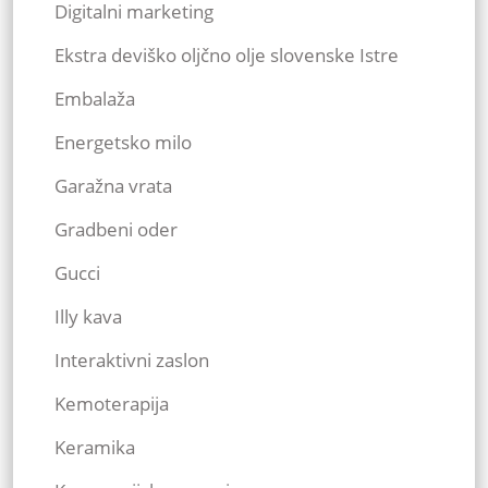
Digitalni marketing
Ekstra deviško oljčno olje slovenske Istre
Embalaža
Energetsko milo
Garažna vrata
Gradbeni oder
Gucci
Illy kava
Interaktivni zaslon
Kemoterapija
Keramika