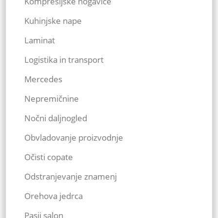
Kompresijske nogavice
Kuhinjske nape
Laminat
Logistika in transport
Mercedes
Nepremičnine
Nočni daljnogled
Obvladovanje proizvodnje
Očisti copate
Odstranjevanje znamenj
Orehova jedrca
Pasji salon