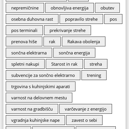
nepremičnine
obnovljiva energija
obutev
osebna duhovna rast
popravilo strehe
pos
pos terminali
prekrivanje strehe
prenova hiše
rak
Rakava obolenja
sončna elektrarna
sončna energija
spletni nakupi
Starost in rak
streha
subvencije za sončno elektrarno
trening
trgovina s kuhinjskimi aparati
varnost na delovnem mestu
varnost na gradbišču
varčevanje z energijo
vgradnja kuhinjske nape
zavest o sebi