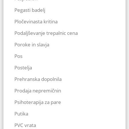
Pegasti badelj
Pločevinasta kritina
Podaljševanje trepalnic cena
Poroke in slavja
Pos
Postelja
Prehranska dopolnila
Prodaja nepremičnin
Psihoterapija za pare
Putika
PVC vrata