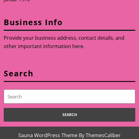
Business Info
Provide your business address, contact details, and
other important information here.
Search
Search
for:
Sauna WordPress Theme
By ThemesCaliber