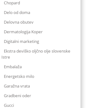
Chopard
Delo od doma
Delovna obutev
Dermatologija Koper
Digitalni marketing
Ekstra deviško oljčno olje slovenske
Istre
Embalaža
Energetsko milo
Garažna vrata
Gradbeni oder
Gucci