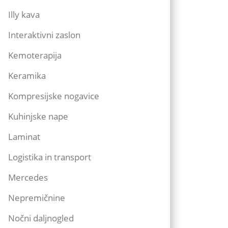
Illy kava
Interaktivni zaslon
Kemoterapija
Keramika
Kompresijske nogavice
Kuhinjske nape
Laminat
Logistika in transport
Mercedes
Nepremičnine
Nočni daljnogled