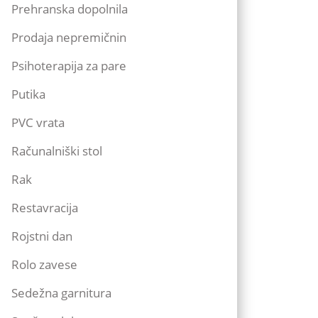
Prehranska dopolnila
Prodaja nepremičnin
Psihoterapija za pare
Putika
PVC vrata
Računalniški stol
Rak
Restavracija
Rojstni dan
Rolo zavese
Sedežna garnitura