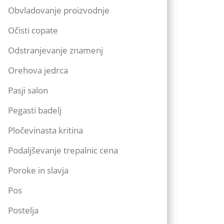
Obvladovanje proizvodnje
Očisti copate
Odstranjevanje znamenj
Orehova jedrca
Pasji salon
Pegasti badelj
Pločevinasta kritina
Podaljševanje trepalnic cena
Poroke in slavja
Pos
Postelja