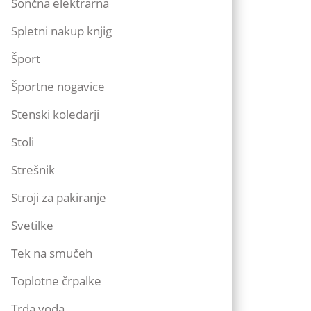
Sončna elektrarna
Spletni nakup knjig
Šport
Športne nogavice
Stenski koledarji
Stoli
Strešnik
Stroji za pakiranje
Svetilke
Tek na smučeh
Toplotne črpalke
Trda voda