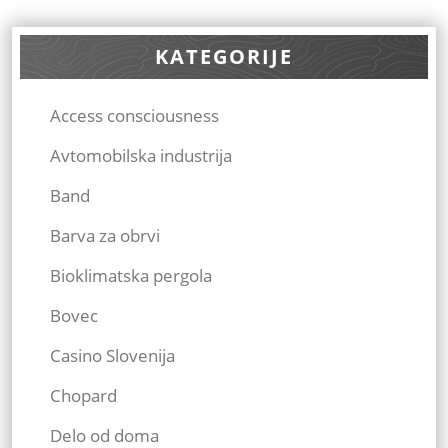
KATEGORIJE
Access consciousness
Avtomobilska industrija
Band
Barva za obrvi
Bioklimatska pergola
Bovec
Casino Slovenija
Chopard
Delo od doma