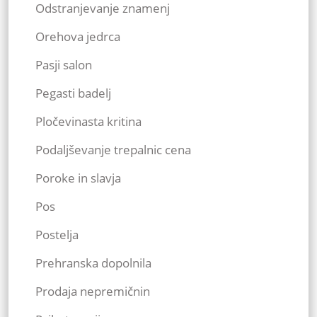
Odstranjevanje znamenj
Orehova jedrca
Pasji salon
Pegasti badelj
Pločevinasta kritina
Podaljševanje trepalnic cena
Poroke in slavja
Pos
Postelja
Prehranska dopolnila
Prodaja nepremičnin