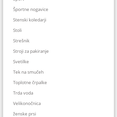
Športne nogavice
Stenski koledarji
Stoli
Strešnik
Stroji za pakiranje
Svetilke
Tek na smučeh
Toplotne črpalke
Trda voda
Velikonočnica
ženske prsi