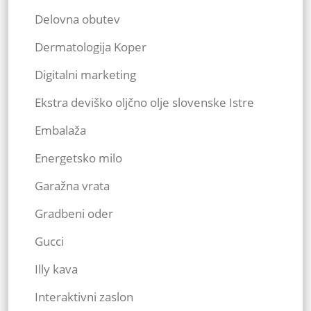
Delovna obutev
Dermatologija Koper
Digitalni marketing
Ekstra deviško oljčno olje slovenske Istre
Embalaža
Energetsko milo
Garažna vrata
Gradbeni oder
Gucci
Illy kava
Interaktivni zaslon