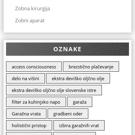
Zobna kirurgija
Zobni aparat
OZNAKE
access consciousness
brezstično plačevanje
delo na višini
ekstra deviško oljčno olje
ekstra deviško oljčno olje slovenske istre
filter za kuhinjsko napo
garaža
Garažna vrata
gradbeni oder
holistični pristop
izbira garažnih vrat