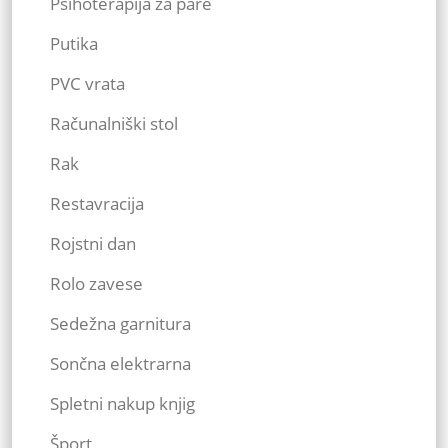
Psihoterapija za pare
Putika
PVC vrata
Računalniški stol
Rak
Restavracija
Rojstni dan
Rolo zavese
Sedežna garnitura
Sončna elektrarna
Spletni nakup knjig
Šport